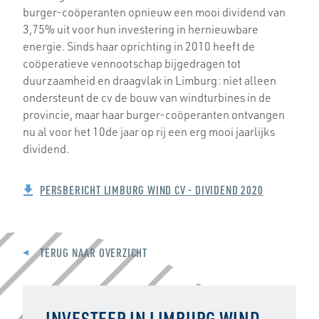
burger-coöperanten opnieuw een mooi dividend van
3,75% uit voor hun investering in hernieuwbare
energie. Sinds haar oprichting in 2010 heeft de
coöperatieve vennootschap bijgedragen tot
duurzaamheid en draagvlak in Limburg: niet alleen
ondersteunt de cv de bouw van windturbines in de
provincie, maar haar burger-coöperanten ontvangen
nu al voor het 10de jaar op rij een erg mooi jaarlijks
dividend.
PERSBERICHT LIMBURG WIND CV - DIVIDEND 2020
TERUG NAAR OVERZICHT
INVESTEER IN LIMBURG WIND