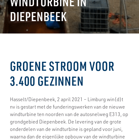
WINDTURBINE IN
DIEPENBEEK
GROENE STROOM VOOR
3.400 GEZINNEN
Hasselt/Diepenbeek, 2 april 2021 – Limburg win(d)t
nv is gestart met de funderingswerken van de nieuwe
windturbine ten noorden van de autosnelweg E313, op
grondgebied Diepenbeek. De levering van de grote
onderdelen van de windturbine is gepland voor juni,
waarna dan de eigenlijke opbouw van de windturbine