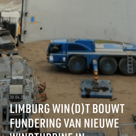
30.04.2021
LIMBURG WIN(D)T BOUWT
FUNDERING VAN NIEUWE